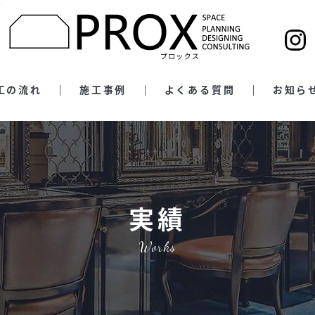
す
工の流れ
施工事例
よくある質問
お知ら
実績
Works