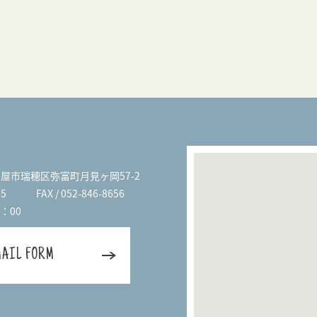
名古屋市瑞穂区弥富町月見ヶ岡57-2
55
FAX / 052-846-8656
8：00
MAIL FORM