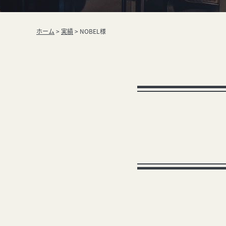
ホーム
>
実績
>
NOBEL様