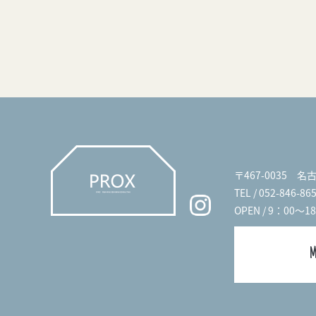
〒467-0035 
TEL / 052-846-86
OPEN / 9：00～1